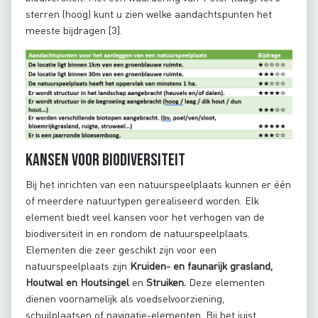
sterren (hoog) kunt u zien welke aandachtspunten het
meeste bijdragen [3].
Kansen voor biodiversiteit
Bij het inrichten van een natuurspeelplaats kunnen er één
of meerdere natuurtypen gerealiseerd worden. Elk
element biedt veel kansen voor het verhogen van de
biodiversiteit in en rondom de natuurspeelplaats.
Elementen die zeer geschikt zijn voor een
natuurspeelplaats zijn
Kruiden- en faunarijk grasland,
Houtwal en Houtsingel
en
Struiken.
Deze elementen
dienen voornamelijk als voedselvoorziening,
schuilplaatsen of navigatie-elementen. Bij het juist