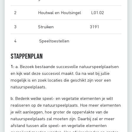
2
Houtwal en Houtsingel
L01.02
3
Struiken
3191
4
Speeltoestellen
Stappenplan
1:
a. Bezoek bestaande succesvolle natuurspeelplaatsen
en kijk wat deze succesvol maakt. Ga na wat bij jullie
mogelijk is en zoek locaties die geschikt zijn voor een
natuurspeelplaats.
b. Bedenk welke speel- en vegetatie elementen je wilt
realiseren op de natuurspeelplaats. Hoe meer elementen
je wilt aanleggen, hoe groter de oppervlakte van de
natuurspeelplaats zal moeten zijn. Daarbij zal er meer
afstand tussen alle speel- en vegetatie elementen