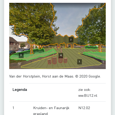
Van der Horstplein, Horst aan de Maas. © 2020 Google.
Legenda
zie ook:
ww.BIJ12.nl
1
Kruiden- en Faunarijk
N12.02
grasland