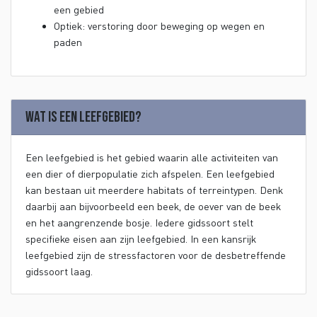
een gebied
Optiek: verstoring door beweging op wegen en
paden
Wat is een leefgebied?
Een leefgebied is het gebied waarin alle activiteiten van
een dier of dierpopulatie zich afspelen. Een leefgebied
kan bestaan uit meerdere habitats of terreintypen. Denk
daarbij aan bijvoorbeeld een beek, de oever van de beek
en het aangrenzende bosje. Iedere gidssoort stelt
specifieke eisen aan zijn leefgebied. In een kansrijk
leefgebied zijn de stressfactoren voor de desbetreffende
gidssoort laag.