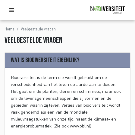
Home
Veelgestelde vragen
Veelgestelde vragen
Wat is biodiversiteit eigenlijk?
Biodiversiteit is de term die wordt gebruikt om de
verscheidenheid van het leven op aarde aan te duiden.
Het gaat om de planten, dieren en schimmels, maar ook
om de levensgemeenschappen die zij vormen en de
gebieden waarin zij leven. Verlies van biodiversiteit wordt
vaak genoemd als een van de mondiale
milieuvraagstukken van onze tijd, naast de klimaat- en
energieproblematiek. (Zie ook www.pbl.nl)