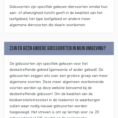
Gidssoorten zijn specifiek gekozen diersoorten omdat hun
aan- of afwezigheid inzicht geeft in de kwaliteit van het
leefgebied, het type leefgebied en andere meer
algemene diersoorten die daarin voorkomen.
Zijn er geen andere gidssoorten in mijn omgeving?
De gidssoorten zijn specifiek gekozen voor het
desbetreffende gebied (gemeente of ander gebied). De
gidssoorten zeggen iets over een grotere groep van meer
algemene soorten. Deze meer algemeen voorkomende
soorten worden op deze website benoemd bij de
desbetreffende gidssoort. Om de kwaliteit van de
biodiversiteitstresstest in de toekomst te waarborgen
zullen waar nodig nieuwe gidssoorten worden
toegevoegd. Het streven is om op termijn voor ca. 20
gidssoorten het GIS-model en de ecologische