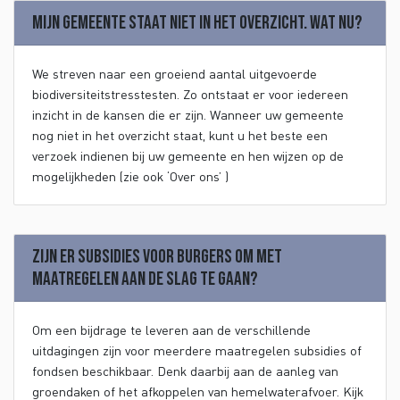
Mijn gemeente staat niet in het overzicht. Wat nu?
We streven naar een groeiend aantal uitgevoerde
biodiversiteitstresstesten. Zo ontstaat er voor iedereen
inzicht in de kansen die er zijn. Wanneer uw gemeente
nog niet in het overzicht staat, kunt u het beste een
verzoek indienen bij uw gemeente en hen wijzen op de
mogelijkheden (zie ook ‘Over ons’ )
Zijn er subsidies voor burgers om met
maatregelen aan de slag te gaan?
Om een bijdrage te leveren aan de verschillende
uitdagingen zijn voor meerdere maatregelen subsidies of
fondsen beschikbaar. Denk daarbij aan de aanleg van
groendaken of het afkoppelen van hemelwaterafvoer. Kijk