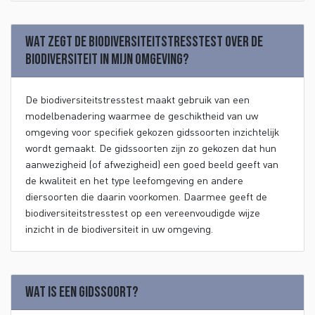
Wat zegt de biodiversiteitstresstest over de
biodiversiteit in mijn omgeving?
De biodiversiteitstresstest maakt gebruik van een
modelbenadering waarmee de geschiktheid van uw
omgeving voor specifiek gekozen gidssoorten inzichtelijk
wordt gemaakt. De gidssoorten zijn zo gekozen dat hun
aanwezigheid (of afwezigheid) een goed beeld geeft van
de kwaliteit en het type leefomgeving en andere
diersoorten die daarin voorkomen. Daarmee geeft de
biodiversiteitstresstest op een vereenvoudigde wijze
inzicht in de biodiversiteit in uw omgeving.
Wat is een gidssoort?