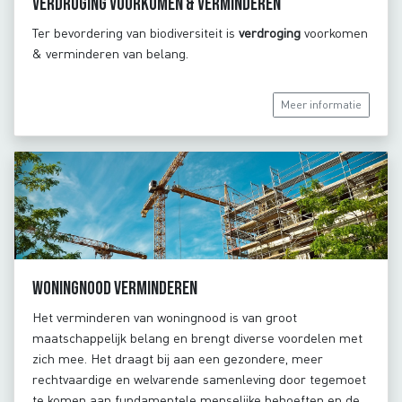
Verdroging voorkomen & verminderen
Ter bevordering van biodiversiteit is
verdroging
voorkomen
& verminderen van belang.
Meer informatie
Woningnood verminderen
Het verminderen van woningnood is van groot
maatschappelijk belang en brengt diverse voordelen met
zich mee. Het draagt bij aan een gezondere, meer
rechtvaardige en welvarende samenleving door tegemoet
te komen aan fundamentele menselijke behoeften en de