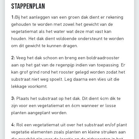
Stappenplan
1:
Bij het aanleggen van een groen dak dient er rekening
gehouden te worden met zowel het gewicht van de
vegetatiemat als het water wat deze mat vast kan
houden. Het dak dient voldoende ondersteunt te worden
om dit gewicht te kunnen dragen.
2:
Veeg het dak schoon en breng een boldraadrooster
aan op het gat van de regenpijp indien van toepassing. Er
kan grof grind rond het rooster gelegd worden zodat het
substraat niet weg spoelt. Leg daarna een vlies uit die
lekkage voorkomt.
3:
Plaats het substraat op het dak. Dit dient 4cm dik te
zijn voor een vegetatiemat en 6cm wanneer er losse
planten aangeplant worden.
4:
Rol een vegetatiemat uit over het substraat en/of plant
vegetatie elementen zoals planten en kleine struiken aan
die geschikt zijn voor de locatie en de gidssoorten in het