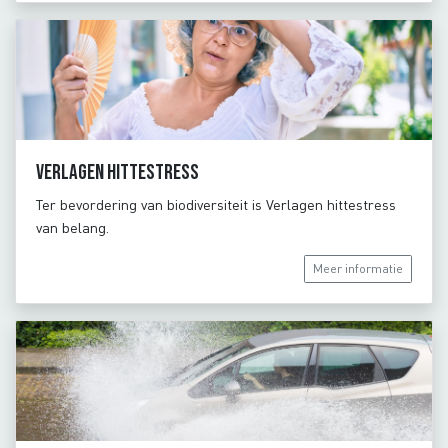
Verlagen hittestress
Ter bevordering van biodiversiteit is Verlagen hittestress
van belang.
Meer informatie