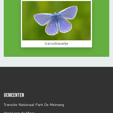
Icarusblauwtje
GEMEENTEN
Transitie Nationaal Park De Meinweg
Horst aan de Maas