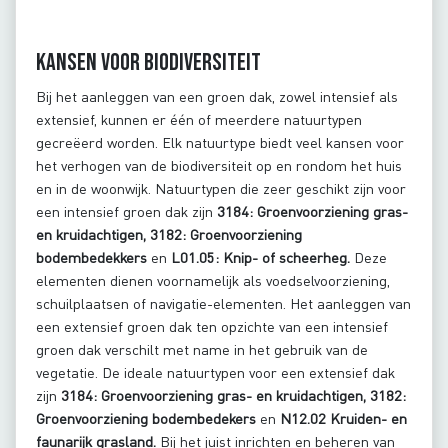
Kansen voor biodiversiteit
Bij het aanleggen van een groen dak, zowel intensief als
extensief, kunnen er één of meerdere natuurtypen
gecreëerd worden. Elk natuurtype biedt veel kansen voor
het verhogen van de biodiversiteit op en rondom het huis
en in de woonwijk. Natuurtypen die zeer geschikt zijn voor
een intensief groen dak zijn
3184: Groenvoorziening gras-
en kruidachtigen, 3182: Groenvoorziening
bodembedekkers
en
L01.05: Knip- of scheerheg.
Deze
elementen dienen voornamelijk als voedselvoorziening,
schuilplaatsen of navigatie-elementen. Het aanleggen van
een extensief groen dak ten opzichte van een intensief
groen dak verschilt met name in het gebruik van de
vegetatie. De ideale natuurtypen voor een extensief dak
zijn
3184: Groenvoorziening gras- en kruidachtigen, 3182:
Groenvoorziening bodembedekers
en
N12.02 Kruiden- en
faunarijk grasland.
Bij het juist inrichten en beheren van