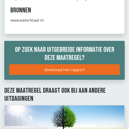
Bronnen
www.waterklaar.nl
Op zoek naar uitgebreide informatie over
deze maatregel?
download het rapport
Deze maatregel draagt ook bij aan andere
uitdagingen