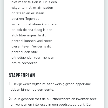
niet meer te zien is. Er is een
wilgentunnel, er zijn paden
ontstaan en er staan
struiken. Tegen de
wilgentunnel staan klimmers
en ook de kruidlaag is een
stuk bloemrijker. In dit
perceel kunnen veel meer
dieren leven. Verder is dit
perceel een stuk
uitnodigender voor mensen
om te recreëren.
Stappenplan
1:
Bekijk welke wijken relatief weinig groen oppervlak
hebben binnen de gemeente.
2:
Ga in gesprek met de buurtbewoners en inventariseer
hun wensen en interesse in een voedselbos-park. Een