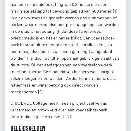
aan een minimale bezetting van 0.2 hectare en een
maximale afstand tot bewoond gebied van 400 meter [1].
In dit geval moet er gedacht worden aan plantsoenen of
parken waar een voedselbos-park aangelegd kan worden.
In de stad is het belangrijk dat deze functioneel,
overzichtelijk is en het er netjes bijligt. Een voedselbos-
park bestaat uit minimaal een kruid-, struik-, klim-, en
boomlaag, die door elkaar heen gemengd aangeplant
worden. Hierdoor wordt er optimaal gebruik gemaakt van
de ruimte. Bij het aanleggen van een voedselbos-park
moet het thema ‘Gezondheid van burgers waarborgen’,
zeker meegenomen worden. Verder kunnen thema’s als
hittestress en waterberging ook direct worden
meegenomen [2].
CITAVERDE College heeft in een project veel kennis
verzameld en ontwikkeld over een voedselbos-park.
Informatie krijg je via deze:
LINK
Beleidsvelden