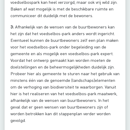
voedselbospark kan heel verzorgd, maar ook vrij wild zijn.
Baken af wat mogelijk is met de beschikbare ruimte en
communiceer dit duidelijk met de bewoners.
3:
Afhankelijk van de wensen van de buurtbewoners kan
het zijn dat het voedselbos-park anders wordt ingericht.
Eventueel kunnen de buurtbewoners zelf een plan maken
voor het voedselbos-park onder begeleiding van de
gemeente en als mogelijk een voedselbos-park expert.
Voordat het ontwerp gemaakt kan worden moeten de
doelstellingen en de beheermogelijkheden duidelijk zijn.
Probeer hier als gemeente te sturen naar het gebruik van
minstens één van de genoemde (landschaps)elementen
om de verhoging van biodiversiteit te waarborgen. Vanuit
hier is het realiseren van het voedselbos-park maatwerk,
afhankelijk van de wensen van buurtbewoners. In het
geval dat er geen wensen van buurtbewoners zijn of
worden betrokken kan dit stappenplan verder worden
gevolgd.