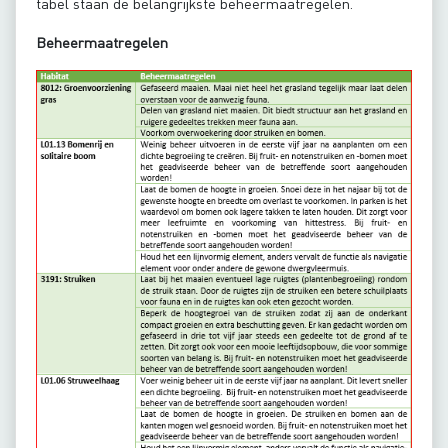
tabel staan de belangrijkste beheermaatregelen.
Beheermaatregelen