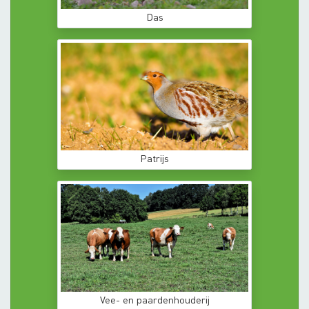
Das
Patrijs
Vee- en paardenhouderij