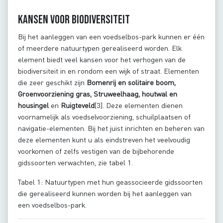
Kansen voor biodiversiteit
Bij het aanleggen van een voedselbos-park kunnen er één
of meerdere natuurtypen gerealiseerd worden. Elk
element biedt veel kansen voor het verhogen van de
biodiversiteit in en rondom een wijk of straat. Elementen
die zeer geschikt zijn
Bomenrij en solitaire boom,
Groenvoorziening gras, Struweelhaag, houtwal en
housingel
en
Ruigteveld
[3].
Deze elementen dienen
voornamelijk als voedselvoorziening, schuilplaatsen of
navigatie-elementen. Bij het juist inrichten en beheren van
deze elementen kunt u als eindstreven het veelvoudig
voorkomen of zelfs vestigen van de bijbehorende
gidssoorten verwachten, zie tabel 1.
Tabel 1: Natuurtypen met hun geassocieerde gidssoorten
die gerealiseerd kunnen worden bij het aanleggen van
een voedselbos-park.