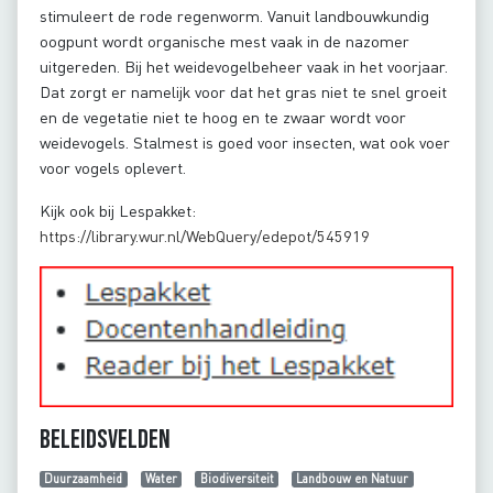
stimuleert de rode regenworm. Vanuit landbouwkundig
oogpunt wordt organische mest vaak in de nazomer
uitgereden. Bij het weidevogelbeheer vaak in het voorjaar.
Dat zorgt er namelijk voor dat het gras niet te snel groeit
en de vegetatie niet te hoog en te zwaar wordt voor
weidevogels. Stalmest is goed voor insecten, wat ook voer
voor vogels oplevert.
Kijk ook bij Lespakket:
https://library.wur.nl/WebQuery/edepot/545919
Beleidsvelden
Duurzaamheid
Water
Biodiversiteit
Landbouw en Natuur