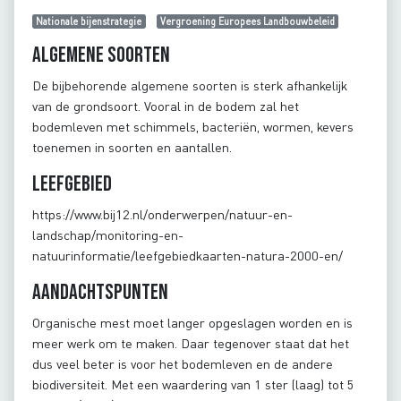
Nationale bijenstrategie
Vergroening Europees Landbouwbeleid
Algemene soorten
De bijbehorende algemene soorten is sterk afhankelijk
van de grondsoort. Vooral in de bodem zal het
bodemleven met schimmels, bacteriën, wormen, kevers
toenemen in soorten en aantallen.
Leefgebied
https://www.bij12.nl/onderwerpen/natuur-en-
landschap/monitoring-en-
natuurinformatie/leefgebiedkaarten-natura-2000-en/
Aandachtspunten
Organische mest moet langer opgeslagen worden en is
meer werk om te maken. Daar tegenover staat dat het
dus veel beter is voor het bodemleven en de andere
biodiversiteit. Met een waardering van 1 ster (laag) tot 5