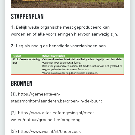
Stappenplan
1:
Bekijk welke organische mest geproduceerd kan
worden en of alle voorzieningen hiervoor aanwezig zijn.
2:
Leg als nodig de benodigde voorzieningen aan.
Bronnen
[1]:
https://gemeente-en-
stadsmonitor.vlaanderen.be/groen-in-de-buurt
[2]:
https://www.atlasleefomgeving.nl/meer-
weten/natuur/groene-leefomgeving
[3]:
https://www.wur.nl/nl/Onderzoek-