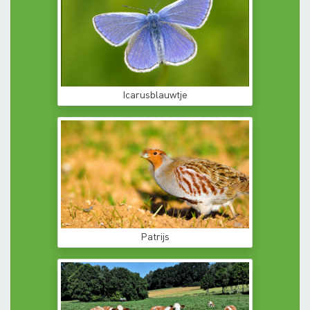
Icarusblauwtje
Patrijs