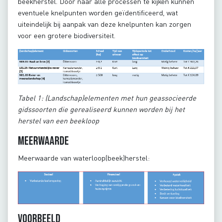
beekherstel. Door naar alle processen te kijken kunnen
eventuele knelpunten worden geïdentificeerd, wat
uiteindelijk bij aanpak van deze knelpunten kan zorgen
voor een grotere biodiversiteit.
Tabel 1: (Landschap)elementen met hun geassocieerde
gidssoorten die gerealiseerd kunnen worden bij het
herstel van een beekloop
Meerwaarde
Meerwaarde van waterloop(beek)herstel:
Voorbeeld