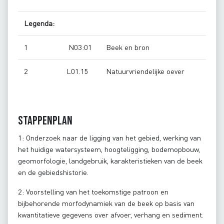
Legenda:
1
N03:01
Beek en bron
2
L01.15
Natuurvriendelijke oever
Stappenplan
1: Onderzoek naar de ligging van het gebied, werking van
het huidige watersysteem, hoogteligging, bodemopbouw,
geomorfologie, landgebruik, karakteristieken van de beek
en de gebiedshistorie.
2: Voorstelling van het toekomstige patroon en
bijbehorende morfodynamiek van de beek op basis van
kwantitatieve gegevens over afvoer, verhang en sediment.