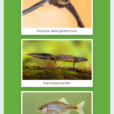
Gewone dwergvleermuis
Kamsalamander