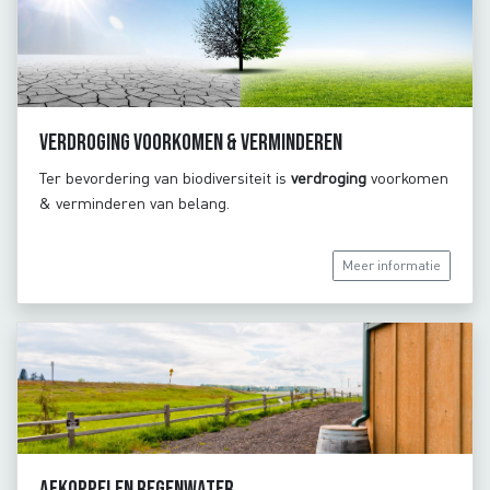
Verdroging voorkomen & verminderen
Ter bevordering van biodiversiteit is
verdroging
voorkomen
& verminderen van belang.
Meer informatie
Afkoppelen regenwater