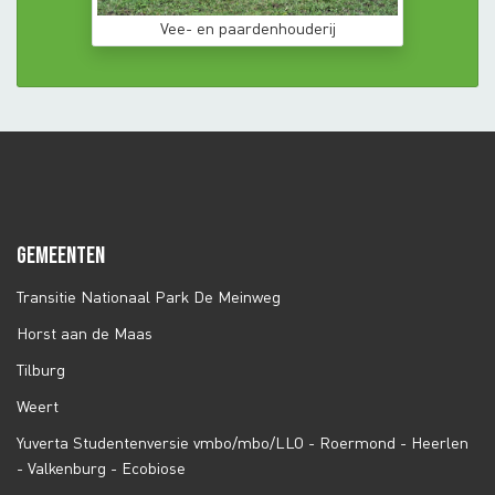
Vee- en paardenhouderij
GEMEENTEN
Transitie Nationaal Park De Meinweg
Horst aan de Maas
Tilburg
Weert
Yuverta Studentenversie vmbo/mbo/LLO - Roermond - Heerlen
- Valkenburg - Ecobiose