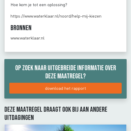
Hoe kom je tot een oplossing?
https://www.waterklaar.nl/noord/help-mij-kiezen
Bronnen
www.waterklaar.nl
Op zoek naar uitgebreide informatie over
deze maatregel?
download het rapport
Deze maatregel draagt ook bij aan andere
uitdagingen