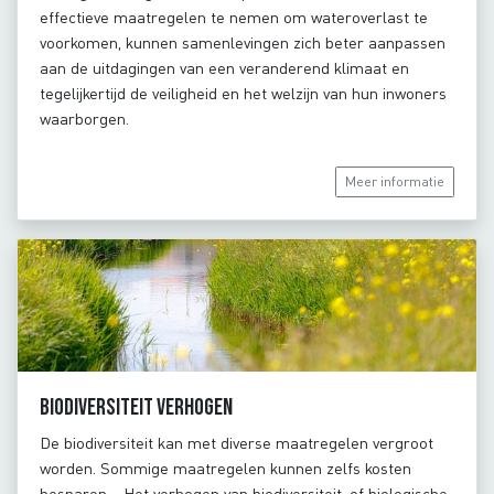
effectieve maatregelen te nemen om wateroverlast te
voorkomen, kunnen samenlevingen zich beter aanpassen
aan de uitdagingen van een veranderend klimaat en
tegelijkertijd de veiligheid en het welzijn van hun inwoners
waarborgen.
Meer informatie
Biodiversiteit verhogen
De biodiversiteit kan met diverse maatregelen vergroot
worden. Sommige maatregelen kunnen zelfs kosten
besparen. Het verhogen van biodiversiteit, of biologische