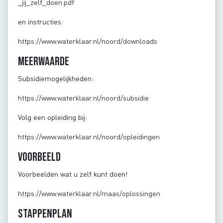
_jij_zelf_doen.pdf
en instructies:
https://www.waterklaar.nl/noord/downloads
Meerwaarde
Subsidiemogelijkheden:
https://www.waterklaar.nl/noord/subsidie
Volg een opleiding bij:
https://www.waterklaar.nl/noord/opleidingen
Voorbeeld
Voorbeelden wat u zelf kunt doen!
https://www.waterklaar.nl/maas/oplossingen
Stappenplan