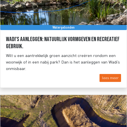
Watergebonden
Wadi's aanleggen: Natuurlijk vormgeven en recreatief
gebruik.
Wilt u een aantrekkelijk groen aanzicht creëren rondom een
woonwijk of in een nabij park? Dan is het aanleggen van Wadi’s
onmisbaar.
lees meer