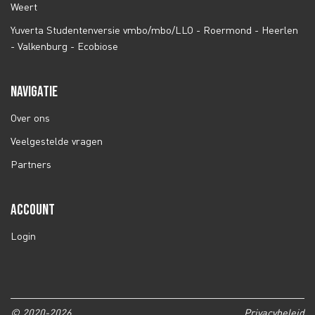
Weert
Yuverta Studentenversie vmbo/mbo/LLO - Roermond - Heerlen
- Valkenburg - Ecobiose
NAVIGATIE
Over ons
Veelgestelde vragen
Partners
ACCOUNT
Login
© 2020-2026
Privacybeleid