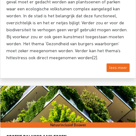
geval moet er gedacht worden aan plantsoenen of parken
waar een ecologische volkstuinen complex aangelegd kan
worden. In de stad is het belangrijk dat deze functioneel,
overzichtelijk is en het er netjes bijligt. Verder zou er voor de
biodiversiteit te verhogen geen vergif gebruikt mogen worden.
Bij voorkeur zou er ook geen kunstmest toegestaan moeten
worden. Het thema ‘Gezondheid van burgers waarborgen’
moet zeker meegenomen worden. Verder kan het thema’s
hittestress ook direct meegenomen worden[2].
lees meer
Natuurinclusief Bouwen