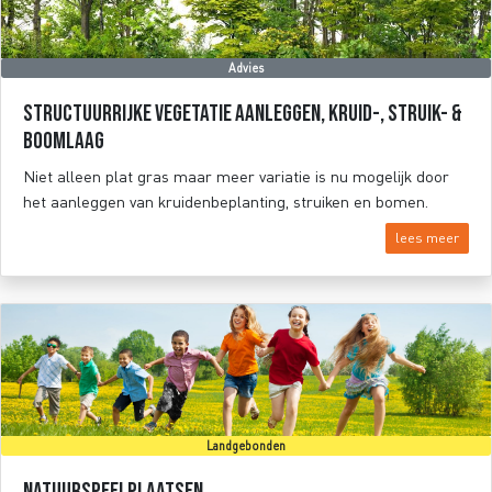
Advies
Structuurrijke vegetatie aanleggen, kruid-, struik- &
boomlaag
Niet alleen plat gras maar meer variatie is nu mogelijk door
het aanleggen van kruidenbeplanting, struiken en bomen.
lees meer
Landgebonden
Natuurspeelplaatsen