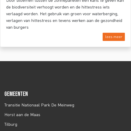
Door bloemen tussen de zonnepanelen een kans te geven kan
de biodiversiteit verhoogt worden en de hittestress iets
verlaagd worden. Het gebruik van groen voor waterberging,
verlagen van hittestress en tevens werken aan de gezondheid
van burgers
lees meer
GEMEENTEN
Transitie Nationaal Park De Meinweg
Horst aan de Maas
Tilburg