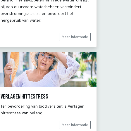
bij aan duurzaam waterbeheer, vermindert
overstromingsrisico's en bevordert het
hergebruik van water.
Meer informatie
Verlagen hittestress
Ter bevordering van biodiversiteit is Verlagen
hittestress van belang.
Meer informatie