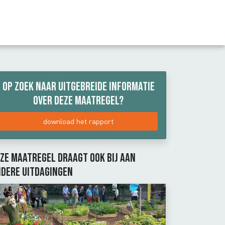
n
Op zoek naar uitgebreide informatie
over deze maatregel?
download het rapport
ze maatregel draagt ook bij aan
dere uitdagingen