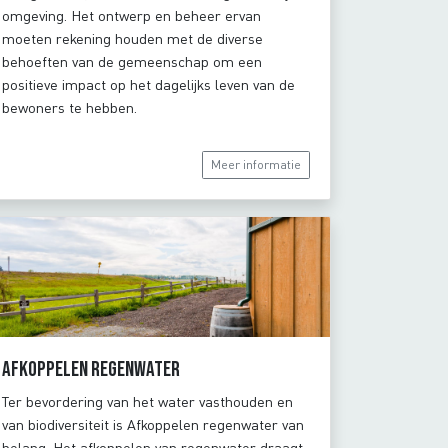
omgeving. Het ontwerp en beheer ervan
moeten rekening houden met de diverse
behoeften van de gemeenschap om een
positieve impact op het dagelijks leven van de
bewoners te hebben.
Meer informatie
Afkoppelen regenwater
Ter bevordering van het water vasthouden en
van biodiversiteit is Afkoppelen regenwater van
belang. Het afkoppelen van regenwater draagt