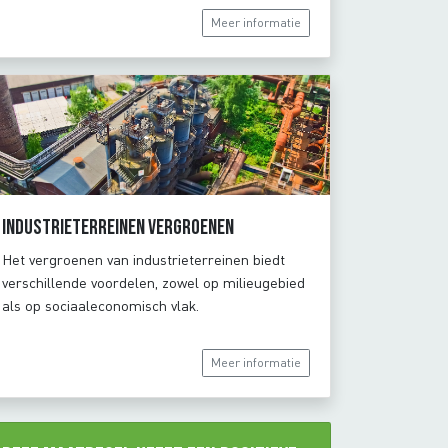
Meer informatie
Industrieterreinen vergroenen
Het vergroenen van industrieterreinen biedt
verschillende voordelen, zowel op milieugebied
als op sociaaleconomisch vlak.
Meer informatie