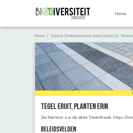
Home
Home
Yuverta Studentenversie vmbo/mbo/LLO - Roermo
Tegel eruit, planten erin
Zie hiervoor o.a. de aktie Steenbreek.
https://s
Beleidsvelden