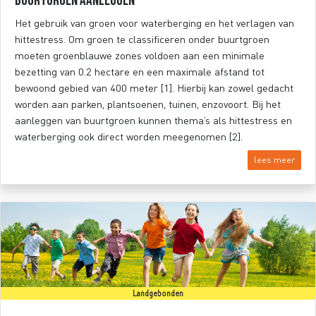
Buurtgroen aanleggen
Het gebruik van groen voor waterberging en het verlagen van
hittestress. Om groen te classificeren onder buurtgroen
moeten groenblauwe zones voldoen aan een minimale
bezetting van 0.2 hectare en een maximale afstand tot
bewoond gebied van 400 meter [1]. Hierbij kan zowel gedacht
worden aan parken, plantsoenen, tuinen, enzovoort. Bij het
aanleggen van buurtgroen kunnen thema’s als hittestress en
waterberging ook direct worden meegenomen [2].
lees meer
Landgebonden