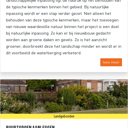
landschappelijke inpassing ligt de nadruk op het behouden van
de typische kenmerken binnen het gebied. Bij natuurlijke
inpassing wordt er een stap verder gezet. Niet alleen het
behouden van deze typische kenmerken, maar het toevoegen
van nieuwe waardevolle natuur binnen het project is een doel
bij natuurlijke inpassing. Zo kan er bij nieuwbouw gedacht
worden aan groene daken en gevels. Zo is het aanzicht
groener, doorbreekt deze het landschap minder en wordt er in
dit voorbeeld de waterberging verbeterd.
lees meer
Landgebonden