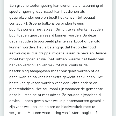
Een groene leefomgeving kan dienen als ontspanning of
speelomgeving, daarnaast kan het dienen als
gespreksonderwerp en biedt het kansen tot sociaal
contact [4]. Groene balkons verbinden tevens
buurtbewoners met elkaar. Om dit te versterken zouden
buurtdagen georganiseerd kunnen worden. Op deze
dagen zouden bijvoorbeeld planten verkoopt of geruild
kunnen worden. Het is belangrijk dat het onderhoud
eenvoudig is, dus druppelirrigatie is aan te bevelen. Tevens
moet het groen er wel ‘net’ uitzien, waarbij het beeld van
net kan verschillen van wijk tot wijk. Zoals bij de
beschrijving aangegeven moet ook gelet worden of de
gebouwen en balkons het extra gewicht aankunnen. Het
beste kan gekozen worden voor een lichte bodem en
plantenbakken. Het zou mooi zijn wanneer de gemeente
deze buurten helpt met advies. Ze zouden bijvoorbeeld
advies kunnen geven over welke plantensoorten geschikt
zijn voor welk balkon en om de biodiversiteit mee te
vergroten. Met een waardering van 1 ster (laag) tot 5