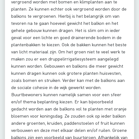
vergroend worden met bomen en klimplanten aan te
planten. Ze kunnen echter ook vergroend worden door de
balkons te vergroenen. Hierbij is het belangrijk om van
tevoren na te gaan hoeveel gewicht het balkon en het
gehele gebouw kunnen dragen. Het is slim om in ieder
geval voor een lichte en goed drainerende bodem in de
plantenbakken te kiezen. Ook de bakken kunnen het beste
van licht materiaal zijn. Om het groen niet te veel werk te
maken zou er een druppelirrigatiesysteem aangelegd
kunnen worden. Gebouwen en balkons die meer gewicht
kunnen dragen kunnen ook grotere planten huisvesten,
zoals bomen en struiken. Verder kan met de balkons aan
de sociale cohesie in de wijk gewerkt worden.
Buurtbewoners kunnen namelijk samen voor een sfeer
en/of thema beplanting kiezen. Er kan bijvoorbeeld
gedacht worden aan de balkons vol te planten met oranje
bloemen voor koningsdag. Ze zouden ook op ieder balkon
andere groenten, kruiden, paddenstoelen of fruit kunnen
verbouwen en deze met elkaar delen en/of ruilen. Groene
balkons zijn een voorbeeld van buurtgroen. Afhankelijk van