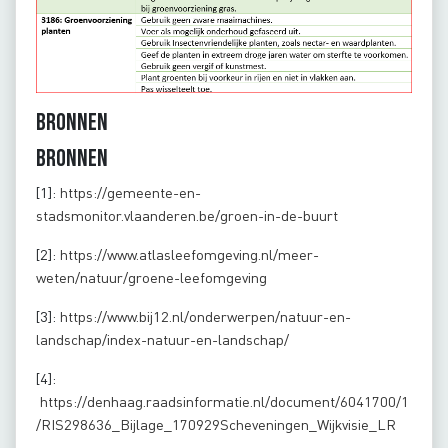
Bronnen
Bronnen
[1]:
https://gemeente-en-
stadsmonitor.vlaanderen.be/groen-in-de-buurt
[2]:
https://www.atlasleefomgeving.nl/meer-
weten/natuur/groene-leefomgeving
[3]:
https://www.bij12.nl/onderwerpen/natuur-en-
landschap/index-natuur-en-landschap/
[4]:
https://denhaag.raadsinformatie.nl/document/6041700/1
/RIS298636_Bijlage_170929Scheveningen_Wijkvisie_LR