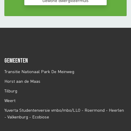
Gewone dwergvleermuis
GEMEENTEN
Transitie Nationaal Park De Meinweg
Horst aan de Maas
Tilburg
Weert
Yuverta Studentenversie vmbo/mbo/LLO - Roermond - Heerlen
- Valkenburg - Ecobiose