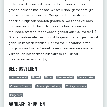
de keuzes die gemaakt worden bij de inrichting van de
groene balkons kan er aan verschillende gemeentelijke
opgaven gewerkt worden. Om groen te classificeren
onder buurtgroen moeten groenblauwe zones voldoen
aan een minimale bezetting van 0.2 hectare en een
maximale afstand tot bewoond gebied van 400 meter [1].
Om de biodiversiteit een boost te geven zou er geen vergif
gebruikt moeten worden. Het thema ‘Gezondheid van
burgers waarborgen’ moet zeker meegenomen worden.
Verder kan het thema’s hittestress ook direct
meegenomen worden [2].
Beleidsvelden
Duurzaamheid
Klimaat
Water
Biodiversiteit
Sociale zaken
Wonen en bouwen
Ruimtelijke ordening
Volksgezondheid
Jeugdzorg
Aandachtspunten