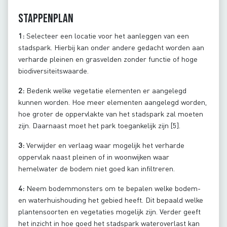
Stappenplan
1:
Selecteer een locatie voor het aanleggen van een
stadspark. Hierbij kan onder andere gedacht worden aan
verharde pleinen en grasvelden zonder functie of hoge
biodiversiteitswaarde.
2:
Bedenk welke vegetatie elementen er aangelegd
kunnen worden. Hoe meer elementen aangelegd worden,
hoe groter de oppervlakte van het stadspark zal moeten
zijn. Daarnaast moet het park toegankelijk zijn [5].
3:
Verwijder en verlaag waar mogelijk het verharde
oppervlak naast pleinen of in woonwijken waar
hemelwater de bodem niet goed kan infiltreren.
4:
Neem bodemmonsters om te bepalen welke bodem-
en waterhuishouding het gebied heeft. Dit bepaald welke
plantensoorten en vegetaties mogelijk zijn. Verder geeft
het inzicht in hoe goed het stadspark wateroverlast kan