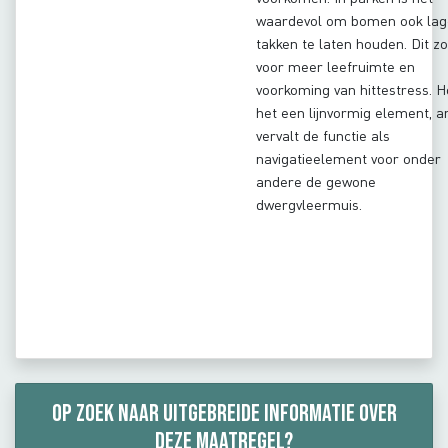
waardevol om bomen ook lag
takken te laten houden. Dit zo
voor meer leefruimte en
voorkoming van hittestress. 
het een lijnvormig element, a
vervalt de functie als
navigatieelement voor onder
andere de gewone
dwergvleermuis.
Op zoek naar uitgebreide informatie over
deze maatregel?