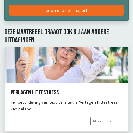
download het rapport
Deze maatregel draagt ook bij aan andere
uitdagingen
Verlagen hittestress
Ter bevordering van biodiversiteit is Verlagen hittestress
van belang.
Meer informatie