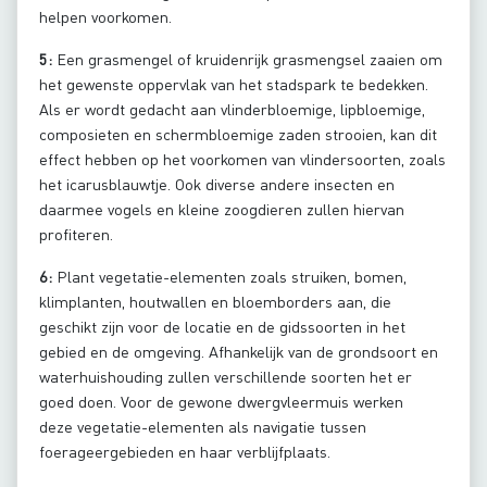
helpen voorkomen.
5:
Een grasmengel of kruidenrijk grasmengsel zaaien om
het gewenste oppervlak van het stadspark te bedekken.
Als er wordt gedacht aan vlinderbloemige, lipbloemige,
composieten en schermbloemige zaden strooien, kan dit
effect hebben op het voorkomen van vlindersoorten, zoals
het icarusblauwtje. Ook diverse andere insecten en
daarmee vogels en kleine zoogdieren zullen hiervan
profiteren.
6:
Plant vegetatie-elementen zoals struiken, bomen,
klimplanten, houtwallen en bloemborders aan, die
geschikt zijn voor de locatie en de gidssoorten in het
gebied en de omgeving. Afhankelijk van de grondsoort en
waterhuishouding zullen verschillende soorten het er
goed doen. Voor de gewone dwergvleermuis werken
deze vegetatie-elementen als navigatie tussen
foerageergebieden en haar verblijfplaats.