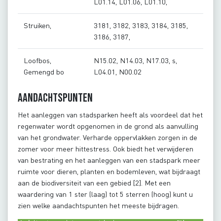
L01.14, L01.06, L01.10,
Struiken,
3181, 3182, 3183, 3184, 3185,
3186, 3187,
Loofbos,
N15.02, N14.03, N17.03, s,
Gemengd bo
L04.01, N00.02
Aandachtspunten
Het aanleggen van stadsparken heeft als voordeel dat het
regenwater wordt opgenomen in de grond als aanvulling
van het grondwater. Verharde oppervlakken zorgen in de
zomer voor meer hittestress. Ook biedt het verwijderen
van bestrating en het aanleggen van een stadspark meer
ruimte voor dieren, planten en bodemleven, wat bijdraagt
aan de biodiversiteit van een gebied [2]. Met een
waardering van 1 ster (laag) tot 5 sterren (hoog) kunt u
zien welke aandachtspunten het meeste bijdragen.