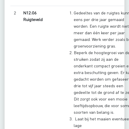
2
N12:06
Gedeeltes van de ruigtes kun
Ruigteveld
eens per drie jaar gemaaid
worden. Een ruigte wordt niet
meer dan één keer per jaar
gemaaid. Werk verder zoals bi
groenvoorziening gras.
Beperk de hoogtegroei van d
struiken zodat zij aan de
onderkant compact groeien e
extra beschutting geven. Er k
gedacht worden om gefaseer
drie tot vijf jaar steeds een
gedeelte tot de grond af te ze
Dit zorgt ook voor een mooie
leeftijdsopbouw, die voor so
soorten van belang is.
Laat bij het maaien eventuee
lage