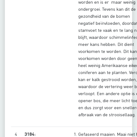
worden en is er maar weinig
ondergroei. Tevens kan dit de
gezondheid van de bomen
negatief beïnvloeden, doorda
stamvoet te vaak en te lang n
blijft, waardoor schimmelinfe
meer kans hebben. Dit dient
voorkomen te worden. Dit kan
voorkomen worden door geen
heel weinig Amerikaanse eike
coniferen aan te planten. Ver
kan er kalk gestrooid worden,
waardoor de vertering weer b
verloopt. Een andere optie is
opener bos, die meer licht to
en dus zorgt voor een sneller
afbraak van de strooisellaag.
4
3184:
Gefaseerd maaien. Maai niet 