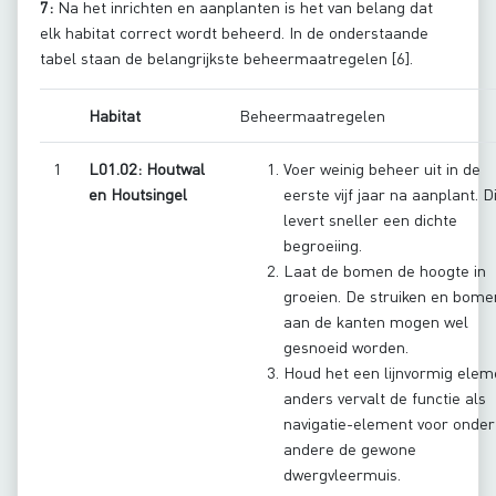
7:
Na het inrichten en aanplanten is het van belang dat
elk habitat correct wordt beheerd. In de onderstaande
tabel staan de belangrijkste beheermaatregelen [6].
Habitat
Beheermaatregelen
1
L01.02: Houtwal
Voer weinig beheer uit in de
en Houtsingel
eerste vijf jaar na aanplant. Di
levert sneller een dichte
begroeiing.
Laat de bomen de hoogte in
groeien. De struiken en bome
aan de kanten mogen wel
gesnoeid worden.
Houd het een lijnvormig elem
anders vervalt de functie als
navigatie-element voor onder
andere de gewone
dwergvleermuis.