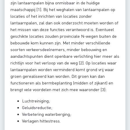
zijn lantaarnpalen bijna onmisbaar in de huidige
maatschappij [1]. Bij het weghalen van lantaarnpalen op
locaties of het inrichten van locaties zonder
lantaarnpalen, zal dan ook onderzocht moeten worden of
het missen van deze functies verantwoord is. Eventueel
geschikte locaties zouden provinciale N-wegen buiten de
bebouwde kom kunnen zijn. Met minder verschillende
soorten verkeersdeelnemers, minder bebouwing en
aandachtspunten dient openbare verlichting hier meer als
richtlijn voor het verloop van de weg [2]. Op locaties waar
lantaarnpalen worden verminderd komt grond vrij waar
groen gerealiseerd kan worden. Dit groen kan dan
functioneren als bermbeplanting (midden of zijkant) en
brengt vele voordelen met zich mee waaronder [3]:
Luchtreiniging;
Geluidsreductie;
Verbetering waterberging;
Verlagen hittestress.