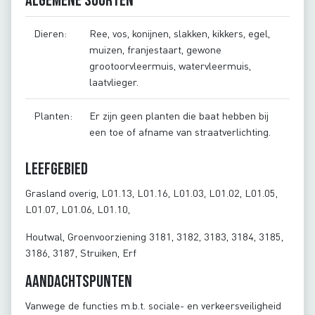
Algemene soorten
Dieren:
Ree, vos, konijnen, slakken, kikkers, egel,
muizen, franjestaart, gewone
grootoorvleermuis, watervleermuis,
laatvlieger.
Planten:
Er zijn geen planten die baat hebben bij
een toe of afname van straatverlichting.
Leefgebied
Grasland overig, L01.13, L01.16, L01.03, L01.02, L01.05,
L01.07, L01.06, L01.10,
Houtwal, Groenvoorziening 3181, 3182, 3183, 3184, 3185,
3186, 3187, Struiken, Erf
Aandachtspunten
Vanwege de functies m.b.t. sociale- en verkeersveiligheid