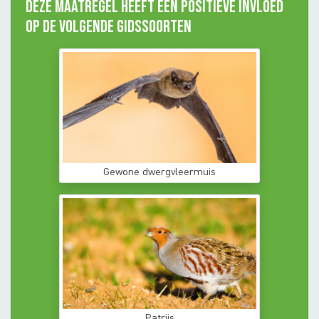
Deze maatregel heeft een positieve invloed
op de volgende gidssoorten
Gewone dwergvleermuis
Patrijs