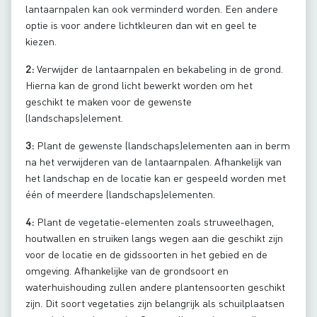
lantaarnpalen kan ook verminderd worden. Een andere
optie is voor andere lichtkleuren dan wit en geel te
kiezen.
2:
Verwijder de lantaarnpalen en bekabeling in de grond.
Hierna kan de grond licht bewerkt worden om het
geschikt te maken voor de gewenste
(landschaps)element.
3:
Plant de gewenste (landschaps)elementen aan in berm
na het verwijderen van de lantaarnpalen. Afhankelijk van
het landschap en de locatie kan er gespeeld worden met
één of meerdere (landschaps)elementen.
4:
Plant de vegetatie-elementen zoals struweelhagen,
houtwallen en struiken langs wegen aan die geschikt zijn
voor de locatie en de gidssoorten in het gebied en de
omgeving. Afhankelijke van de grondsoort en
waterhuishouding zullen andere plantensoorten geschikt
zijn. Dit soort vegetaties zijn belangrijk als schuilplaatsen