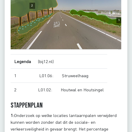
Legenda
(bij12.nl)
1
L01.06:
Struweelhaag
2
L01.02:
Houtwal en Houtsingel
Stappenplan
1:
Onderzoek op welke locaties lantaarnpalen verwijderd
kunnen worden zonder dat dit de sociale- en
verkeersveiligheid in gevaar brengt. Het percentage