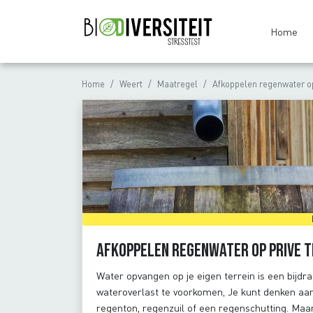
Home
Home
Weert
Maatregel
Afkoppelen regenwater op
Afkoppelen regenwater op prive t
Water opvangen op je eigen terrein is een bijd
wateroverlast te voorkomen, Je kunt denken aan 
regenton, regenzuil of een regenschutting. Maa