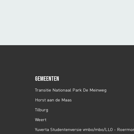
GEMEENTEN
Transitie Nationaal Park De Meinweg
Horst aan de Maas
Tilburg
Weert
Yuverta Studentenversie vmbo/mbo/LLO - Roermo