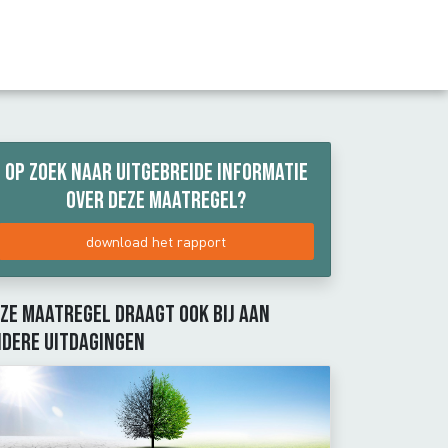
n
Op zoek naar uitgebreide informatie
over deze maatregel?
download het rapport
ze maatregel draagt ook bij aan
dere uitdagingen