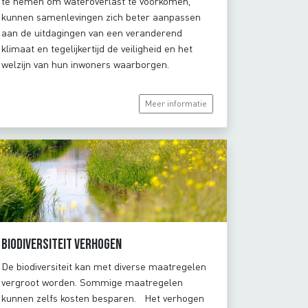
te nemen om wateroverlast te voorkomen,
kunnen samenlevingen zich beter aanpassen
aan de uitdagingen van een veranderend
klimaat en tegelijkertijd de veiligheid en het
welzijn van hun inwoners waarborgen.
Meer informatie
Biodiversiteit verhogen
De biodiversiteit kan met diverse maatregelen
vergroot worden. Sommige maatregelen
kunnen zelfs kosten besparen. Het verhogen