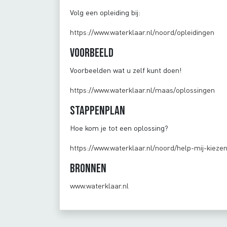
Volg een opleiding bij:
https://www.waterklaar.nl/noord/opleidingen
Voorbeeld
Voorbeelden wat u zelf kunt doen!
https://www.waterklaar.nl/maas/oplossingen
Stappenplan
Hoe kom je tot een oplossing?
https://www.waterklaar.nl/noord/help-mij-kieze
Bronnen
www.waterklaar.nl