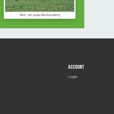
Vee- en paardenhouderij
ACCOUNT
Login