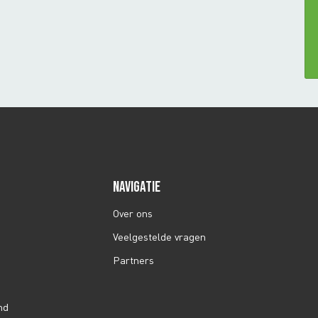
NAVIGATIE
Over ons
Veelgestelde vragen
Partners
nd