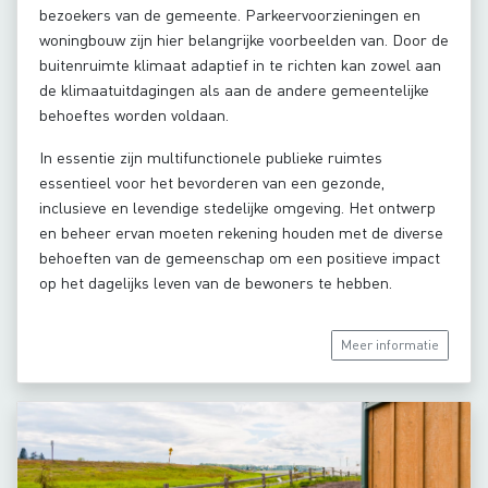
bezoekers van de gemeente. Parkeervoorzieningen en
woningbouw zijn hier belangrijke voorbeelden van. Door de
buitenruimte klimaat adaptief in te richten kan zowel aan
de klimaatuitdagingen als aan de andere gemeentelijke
behoeftes worden voldaan.
In essentie zijn multifunctionele publieke ruimtes
essentieel voor het bevorderen van een gezonde,
inclusieve en levendige stedelijke omgeving. Het ontwerp
en beheer ervan moeten rekening houden met de diverse
behoeften van de gemeenschap om een positieve impact
op het dagelijks leven van de bewoners te hebben.
Meer informatie