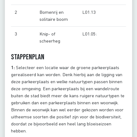
2
Bomenrij en
L01.13
solitaire boom
3
Knip- of
L01.05:
scheerheg
Stappenplan
1:
Selecteer een locatie waar de groene parkeerplaats
gerealiseerd kan worden. Denk hierbij aan de ligging van
deze parkeerplaats en welke natuurtypen passen binnen
deze omgeving. Een parkeerplaats bij een wandelroute
buiten de stad biedt meer de kans ruigere natuurtypen te
gebruiken dan een parkeerplaats binnen een woonwijk.
Binnen de woonwijk kan wel eerder gekozen worden voor
uitheemse soorten die positief zijn voor de biodiversiteit,
doordat ze bijvoorbeeld een heel lang bloeiseizoen
hebben.