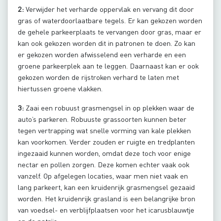
2:
Verwijder het verharde oppervlak en vervang dit door
gras of waterdoorlaatbare tegels. Er kan gekozen worden
de gehele parkeerplaats te vervangen door gras, maar er
kan ook gekozen worden dit in patronen te doen. Zo kan
er gekozen worden afwisselend een verharde en een
groene parkeerplek aan te leggen. Daarnaast kan er ook
gekozen worden de rijstroken verhard te laten met
hiertussen groene vlakken.
3:
Zaai een robuust grasmengsel in op plekken waar de
auto’s parkeren. Robuuste grassoorten kunnen beter
tegen vertrapping wat snelle vorming van kale plekken
kan voorkomen. Verder zouden er ruigte en tredplanten
ingezaaid kunnen worden, omdat deze toch voor enige
nectar en pollen zorgen. Deze komen echter vaak ook
vanzelf. Op afgelegen locaties, waar men niet vaak en
lang parkeert, kan een kruidenrijk grasmengsel gezaaid
worden. Het kruidenrijk grasland is een belangrijke bron
van voedsel- en verblijfplaatsen voor het icarusblauwtje