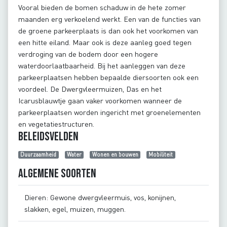
Vooral bieden de bomen schaduw in de hete zomer
maanden erg verkoelend werkt. Een van de functies van
de groene parkeerplaats is dan ook het voorkomen van
een hitte eiland. Maar ook is deze aanleg goed tegen
verdroging van de bodem door een hogere
waterdoorlaatbaarheid. Bij het aanleggen van deze
parkeerplaatsen hebben bepaalde diersoorten ook een
voordeel. De Dwergvleermuizen, Das en het
Icarusblauwtje gaan vaker voorkomen wanneer de
parkeerplaatsen worden ingericht met groenelementen
en vegetatiestructuren.
Beleidsvelden
Duurzaamheid
Water
Wonen en bouwen
Mobiliteit
Algemene soorten
Dieren: Gewone dwergvleermuis, vos, konijnen,
slakken, egel, muizen, muggen.